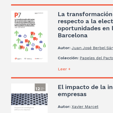
La transformación
respecto a la elec
oportunidades en 
Barcelona
Autor:
Juan José Berbel Sá
Colección:
Papeles del Pacto
Leer +
El impacto de la in
empresas
Autor:
Xavier Marcet