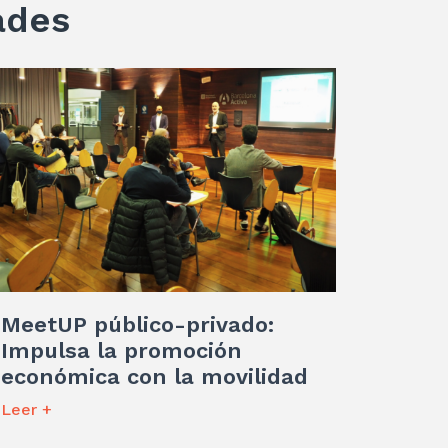
ades
MeetUP público-privado:
Impulsa la promoción
económica con la movilidad
Leer +