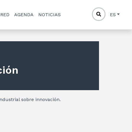
 RED
AGENDA
NOTICIAS
ES
ción
Industrial sobre innovación.