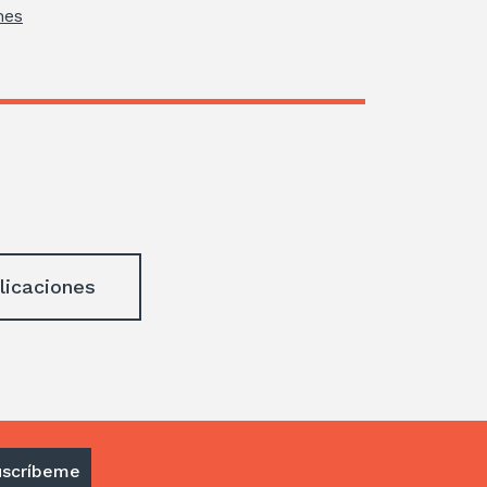
nes
licaciones