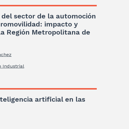
 del sector de la automoción
tromovilidad: impacto y
la Región Metropolitana de
nchez
 Industrial
teligencia artificial en las