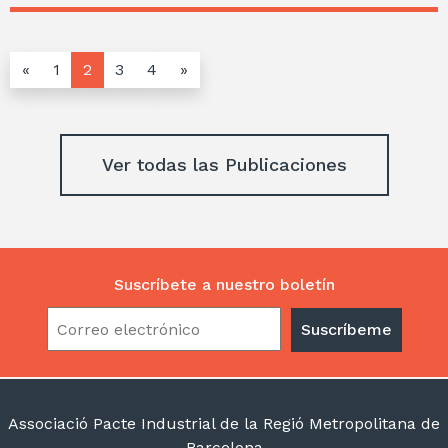
«
1
2
3
4
»
Ver todas las Publicaciones
Suscríbete a nuestro boletín
Associació Pacte Industrial de la Regió Metropolitana de
Barcelona