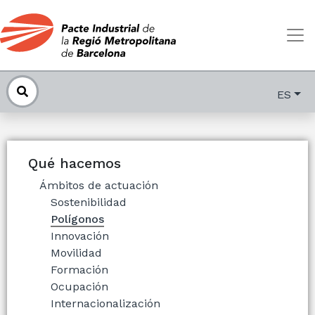
ES
Qué hacemos
Ámbitos de actuación
Sostenibilidad
Polígonos
Innovación
Movilidad
Formación
Ocupación
Internacionalización