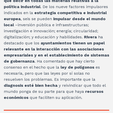
que decir en todas las materias relativas a la
política industrial
. De los nueve factores impulsores
indicados en la
estrategia competitiva e industrial
europea
, seis se pueden
impulsar desde el mundo
local
–inversión pública e infraestructuras;
investigación e innovación; energía; circularidad;
digitalización; y educación y habilidades.
Rivera
ha
destacado que los
ayuntamientos tienen un papel
relevante en la interacción con las asociaciones
empresariales y en el establecimiento de sistemas
de gobernanza
. Ha comentado que hay cierto
consenso en el hecho que la
ley de polígonos
es
necesaria, pero que las leyes por sí solas no
resuelven los problemas. Es importante que la
diagnosis esté bien hecha
y reivindicar que todo el
mundo ponga de su parte para que haya
recursos
económicos
que faciliten su aplicación.