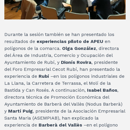
Durante la sesión también se han presentado los
resultados de
experiencias piloto de APEU
en
polígonos de la comarca.
Olga González
, directora
del Área de Industria, Comercio y Ocupación del
Ayuntamiento de Rubí, y
Dionís Rovira
, presidente
del Foro Empresarial Cecot Rubí, han presentado la
experiencia de
Rubí
–en los polígonos industriales de
La Llana, la Carretera de Terrassa, el Molí de la
Bastida y Can Rosés. A continuación,
Isabel Baños
,
directora técnica de Promoción Económica del
Ayuntamiento de Barberà del Vallès (Nodus Barberà)
y
Martí Puig
, presidente de la Asociación Empresarial
Santa Maria (ASEMPIAB), han explicado la
experiencia de
Barberà del Vallès
–en el polígono