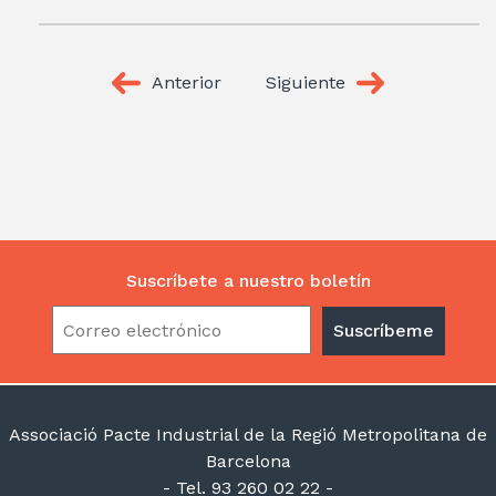
Anterior
Siguiente
Suscríbete a nuestro boletín
Associació Pacte Industrial de la Regió Metropolitana de
Barcelona
- Tel. 93 260 02 22 -