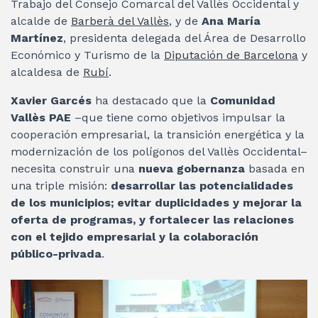
Trabajo del Consejo Comarcal del Vallès Occidental y
alcalde de
Barberà del Vallès
, y de
Ana María
Martínez
, presidenta delegada del Área de Desarrollo
Económico y Turismo de la
Diputación de Barcelona
y
alcaldesa de
Rubí
.
Xavier Garcés
ha destacado que la
Comunidad
Vallès PAE
–que tiene como objetivos impulsar la
cooperación empresarial, la transición energética y la
modernización de los polígonos del Vallès Occidental–
necesita construir una
nueva gobernanza
basada en
una triple misión:
desarrollar las potencialidades
de los municipios; evitar duplicidades y mejorar la
oferta de programas, y fortalecer las relaciones
con el tejido empresarial y la colaboración
público-privada
.