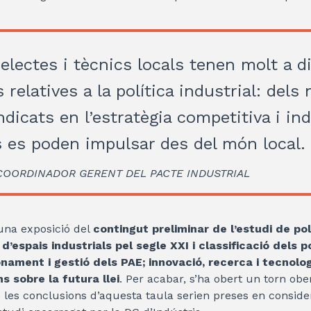
electes i tècnics locals tenen molt a d
 relatives a la política industrial: dels
dicats en l’estratègia competitiva i ind
s es poden impulsar des del món local.
 COORDINADOR GERENT DEL PACTE INDUSTRIAL
una exposició del
contingut preliminar de l’estudi de po
d’espais industrials pel segle XXI i classificació dels p
nament i gestió dels PAE; innovació, recerca i tecnolog
s sobre la futura llei
. Per acabar, s’ha obert un torn obe
 les conclusions d’aquesta taula serien preses en conside