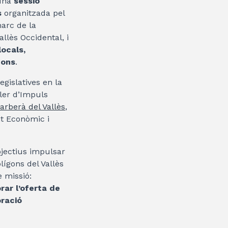
 una
sessió
s
organitzada pel
arc de la
llès Occidental, i
ocals,
gons
.
egislatives en la
ller d’Impuls
arberà del Vallès
,
t Econòmic i
jectius impulsar
lígons del Vallès
 missió:
rar l’oferta de
oració