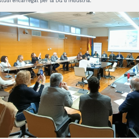
estudi encarregat per la DG d’Indústria.