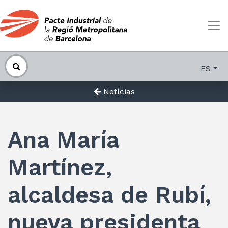
ES
Notícias
Ana María
Martínez,
alcaldesa de Rubí,
nueva presidenta