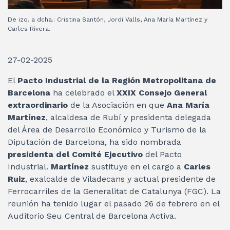
De izq. a dcha.: Cristina Santón, Jordi Valls, Ana María Martínez y
Carles Rivera.
27-02-2025
El
Pacto Industrial de la Región Metropolitana de
Barcelona
ha celebrado el
XXIX Consejo General
extraordinario
de la Asociación en que
Ana María
Martínez
, alcaldesa de Rubí y presidenta delegada
del Área de Desarrollo Económico y Turismo de la
Diputación de Barcelona, ha sido nombrada
presidenta del Comité Ejecutivo
del Pacto
Industrial.
Martínez
sustituye en el cargo a
Carles
Ruiz
, exalcalde de Viladecans y actual presidente de
Ferrocarriles de la Generalitat de Catalunya (FGC). La
reunión ha tenido lugar el pasado 26 de febrero en el
Auditorio Seu Central de Barcelona Activa.