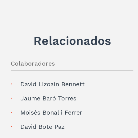
Relacionados
Colaboradores
David Lizoain Bennett
Jaume Baró Torres
Moisès Bonal i Ferrer
David Bote Paz