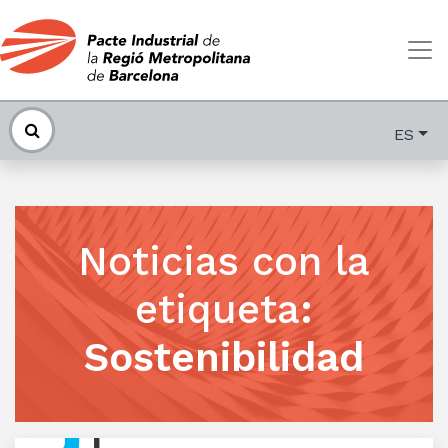
ES
Noticias con la
etiqueta
:
Sostenibilidad