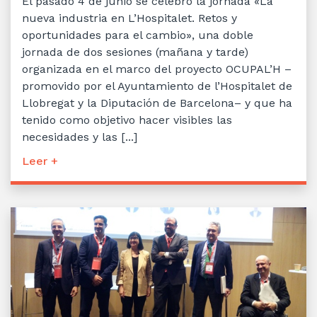
El pasado 4 de junio se celebró la jornada «La
nueva industria en L’Hospitalet. Retos y
oportunidades para el cambio», una doble
jornada de dos sesiones (mañana y tarde)
organizada en el marco del proyecto OCUPAL’H –
promovido por el Ayuntamiento de l’Hospitalet de
Llobregat y la Diputación de Barcelona– y que ha
tenido como objetivo hacer visibles las
necesidades y las [...]
Leer +