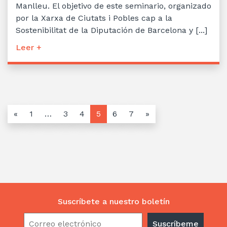
Manlleu. El objetivo de este seminario, organizado
por la Xarxa de Ciutats i Pobles cap a la
Sostenibilitat de la Diputación de Barcelona y [...]
Leer +
«
1
…
3
4
5
6
7
»
Suscríbete a nuestro boletín