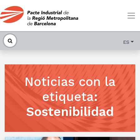
ES
Noticias con la
etiqueta
:
Sostenibilidad