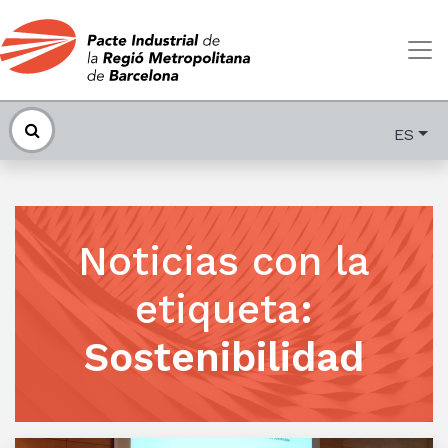
ES
Noticias con la
etiqueta
:
Sostenibilidad