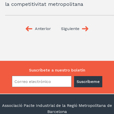
la competitivitat metropolitana
Anterior
Siguiente
Suscríbete a nuestro boletín
Associació Pacte Industrial de la Regió Metropolitana de
Barcelona