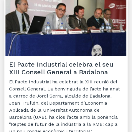
El Pacte Industrial celebra el seu
XIII Consell General a Badalona
El Pacte Industrial ha celebrat la XIII reunió del
Consell General. La benvinguda de l’acte ha anat
a càrrec de Jordi Serra, alcalde de Badalona.
Joan Trullén, del Departament d'Economia
Aplicada de la Universitat Autònoma de
Barcelona (UAB), ha clos l’acte amb la ponència
"Reptes de futur de la indústria a la RMB: cap a
un nou model econòmic i territorial".