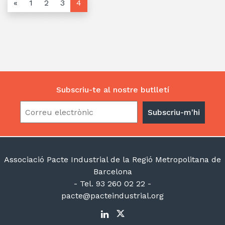
«
1
2
3
4
Subscriu-te al nostre butlletí
Associació Pacte Industrial de la Regió Metropolitana de
Barcelona
- Tel. 93 260 02 22 -
pacte@pacteindustrial.org