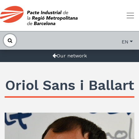
EN
Our network
Oriol Sans i Ballart