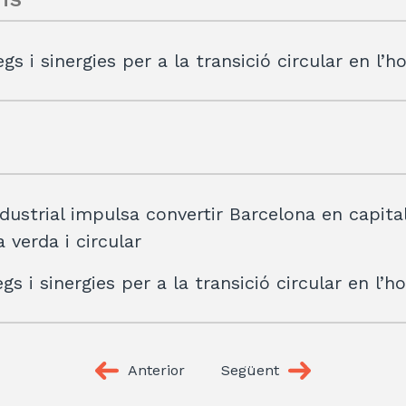
egs i sinergies per a la transició circular en l’
ndustrial impulsa convertir Barcelona en capita
 verda i circular
egs i sinergies per a la transició circular en l’h
Anterior
Següent