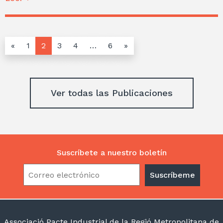
«
1
2
3
4
…
6
»
Ver todas las Publicaciones
Suscríbete a nuestro boletín
Associació Pacte Industrial de la Regió Metropolitana de