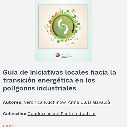
Guía de iniciativas locales hacia la
transición energética en los
polígonos industriales
Autores:
Verònica Kuchinow
,
Anna Lluís Gavaldà
Colección:
Cuadernos del Pacto Industrial
Leer +