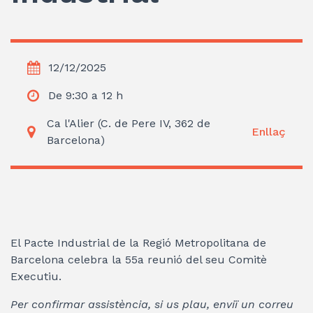
12/12/2025
De 9:30 a 12 h
Ca l'Alier (C. de Pere IV, 362 de
Enllaç
Barcelona)
El Pacte Industrial de la Regió Metropolitana de
Barcelona celebra la 55a reunió del seu Comitè
Executiu.
Per confirmar assistència, si us plau, enviï un correu