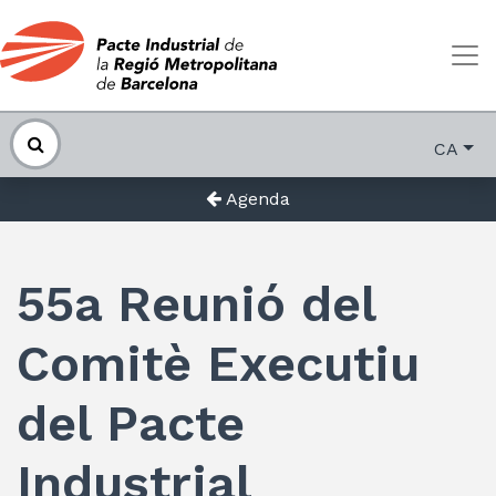
CA
Agenda
55a Reunió del
Comitè Executiu
del Pacte
Industrial