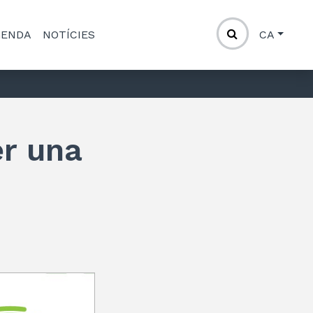
GENDA
NOTÍCIES
CA
er una