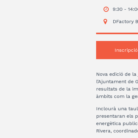
9:30 - 14:
DFactory B
Inscripció
Nova edició de la
l’Ajuntament de G
resultats de la i
àmbits com la gest
Inclourà una taul
presentaran els p
energètica publi
Rivera, coordinad