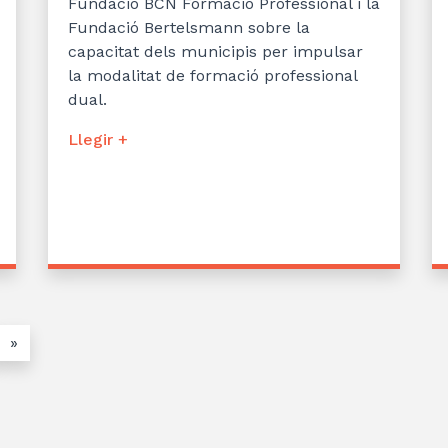
Fundació BCN Formació Professional i la
Fundació Bertelsmann sobre la
capacitat dels municipis per impulsar
la modalitat de formació professional
dual.
Llegir +
»