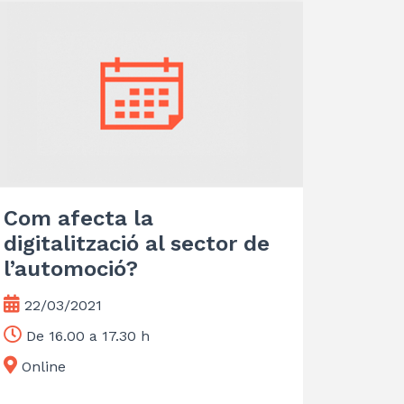
Com afecta la
digitalització al sector de
l’automoció?
22/03/2021
De 16.00 a 17.30 h
Online