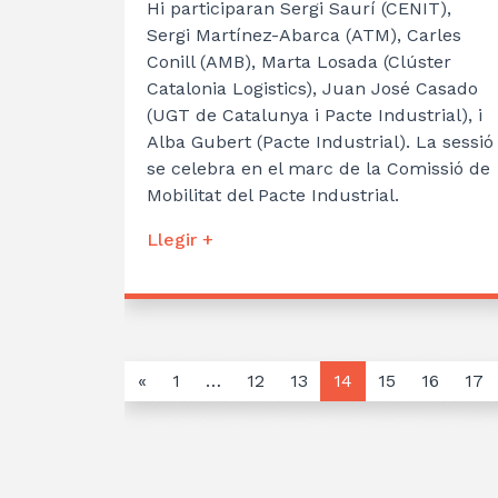
Hi participaran Sergi Saurí (CENIT),
Sergi Martínez-Abarca (ATM), Carles
Conill (AMB), Marta Losada (Clúster
Catalonia Logistics), Juan José Casado
(UGT de Catalunya i Pacte Industrial), i
Alba Gubert (Pacte Industrial). La sessió
se celebra en el marc de la Comissió de
Mobilitat del Pacte Industrial.
Llegir +
«
1
…
12
13
14
15
16
17