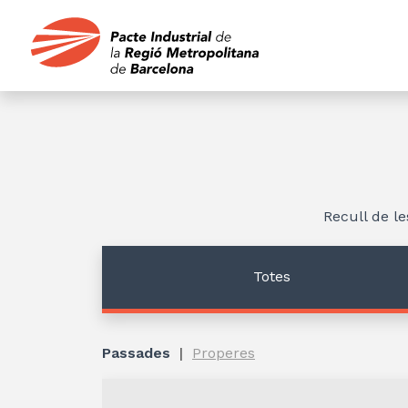
Recull de le
Totes
Passades
Properes