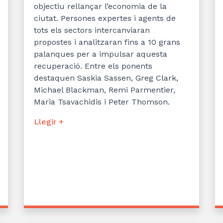
objectiu rellançar l’economia de la
ciutat. Persones expertes i agents de
tots els sectors intercanviaran
propostes i analitzaran fins a 10 grans
palanques per a impulsar aquesta
recuperació. Entre els ponents
destaquen Saskia Sassen, Greg Clark,
Michael Blackman, Remi Parmentier,
Maria Tsavachidis i Peter Thomson.
Llegir +