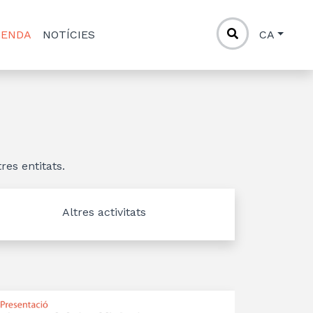
GENDA
NOTÍCIES
CA
res entitats.
Altres activitats