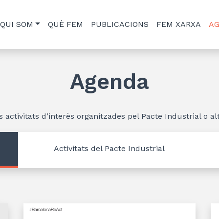
QUI SOM
QUÈ FEM
PUBLICACIONS
FEM XARXA
A
Agenda
s activitats d’interès organitzades pel Pacte Industrial o alt
Activitats del Pacte Industrial