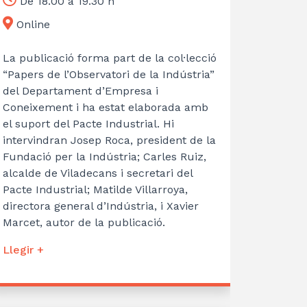
De 18.00 a 19.30 h
Online
La publicació forma part de la col·lecció
“Papers de l’Observatori de la Indústria”
del Departament d’Empresa i
Coneixement i ha estat elaborada amb
el suport del Pacte Industrial. Hi
intervindran Josep Roca, president de la
Fundació per la Indústria; Carles Ruiz,
alcalde de Viladecans i secretari del
Pacte Industrial; Matilde Villarroya,
directora general d’Indústria, i Xavier
Marcet, autor de la publicació.
Llegir +