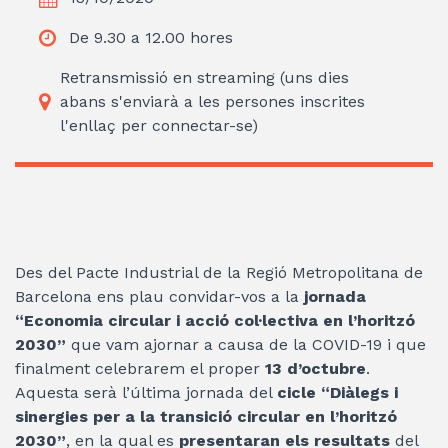
De 9.30 a 12.00 hores
Retransmissió en streaming (uns dies
abans s'enviarà a les persones inscrites
l'enllaç per connectar-se)
Des del Pacte Industrial de la Regió Metropolitana de
Barcelona ens plau convidar-vos a la
jornada
“Economia circular i acció col·lectiva en l’horitzó
2030”
que vam ajornar a causa de la COVID-19 i que
finalment celebrarem el proper
13 d’octubre
.
Aquesta serà l’última jornada del
cicle “Diàlegs i
sinergies per a la transició circular en l’horitzó
2030”
, en la qual es
presentaran els resultats
del