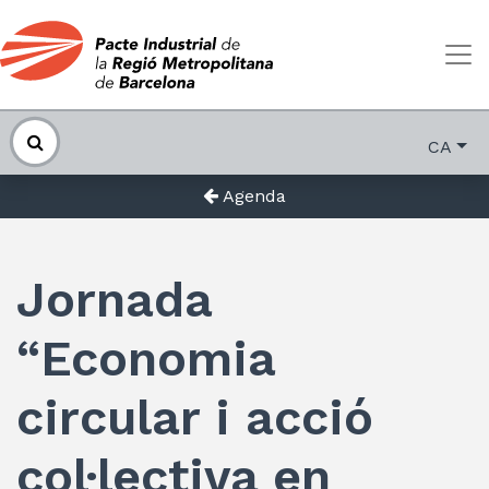
CA
Agenda
Jornada
“Economia
circular i acció
col·lectiva en