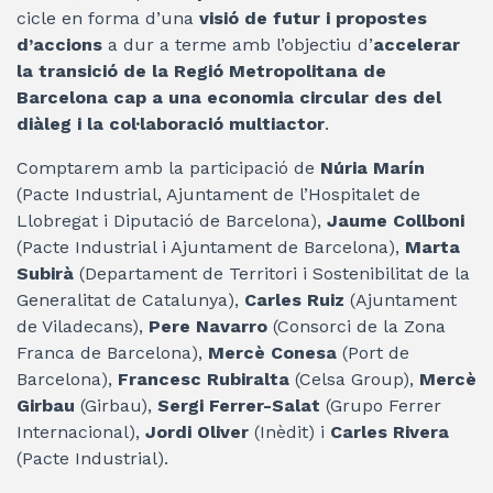
cicle en forma d’una
visió de futur i propostes
d’accions
a dur a terme amb l’objectiu d’
accelerar
la transició de la Regió Metropolitana de
Barcelona cap a una economia circular des del
diàleg i la col·laboració multiactor
.
Comptarem amb la participació de
Núria Marín
(Pacte Industrial, Ajuntament de l’Hospitalet de
Llobregat i Diputació de Barcelona),
Jaume Collboni
(Pacte Industrial i Ajuntament de Barcelona),
Marta
Subirà
(Departament de Territori i Sostenibilitat de la
Generalitat de Catalunya),
Carles Ruiz
(Ajuntament
de Viladecans),
Pere Navarro
(Consorci de la Zona
Franca de Barcelona),
Mercè Conesa
(Port de
Barcelona),
Francesc Rubiralta
(Celsa Group),
Mercè
Girbau
(Girbau),
Sergi Ferrer-Salat
(Grupo Ferrer
Internacional),
Jordi Oliver
(Inèdit) i
Carles Rivera
(Pacte Industrial).