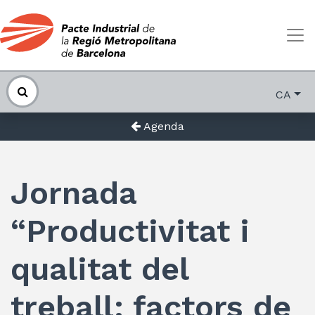
CA
Agenda
Jornada
“Productivitat i
qualitat del
treball: factors de