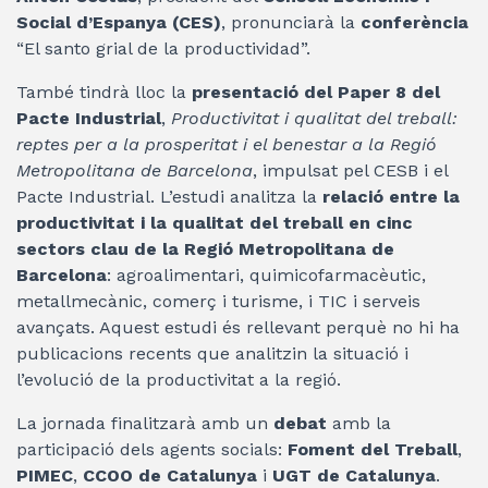
Social d’Espanya (CES)
, pronunciarà la
conferència
“El santo grial de la productividad”.
També tindrà lloc la
presentació del Paper 8 del
Pacte Industrial
,
Productivitat i qualitat del treball:
reptes per a la prosperitat i el benestar a la Regió
Metropolitana de Barcelona
, impulsat pel CESB i el
Pacte Industrial. L’estudi analitza la
relació entre la
productivitat i la qualitat del treball en cinc
sectors clau de la Regió Metropolitana de
Barcelona
: agroalimentari, quimicofarmacèutic,
metallmecànic, comerç i turisme, i TIC i serveis
avançats. Aquest estudi és rellevant perquè no hi ha
publicacions recents que analitzin la situació i
l’evolució de la productivitat a la regió.
La jornada finalitzarà amb un
debat
amb la
participació dels agents socials:
Foment del Treball
,
PIMEC
,
CCOO de Catalunya
i
UGT de Catalunya
.