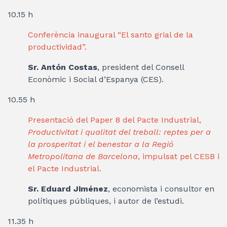
10.15 h
Conferència inaugural “El santo grial de la
productividad”.
Sr. Antón Costas
, president del Consell
Econòmic i Social d’Espanya (CES).
10.55 h
Presentació del Paper 8 del Pacte Industrial,
Productivitat i qualitat del treball: reptes per a
la prosperitat i el benestar a la Regió
Metropolitana de Barcelona
, i
mpulsat pel CESB i
el Pacte Industrial.
Sr. Eduard Jiménez
, economista i consultor en
polítiques públiques, i autor de l’estudi.
11.35 h