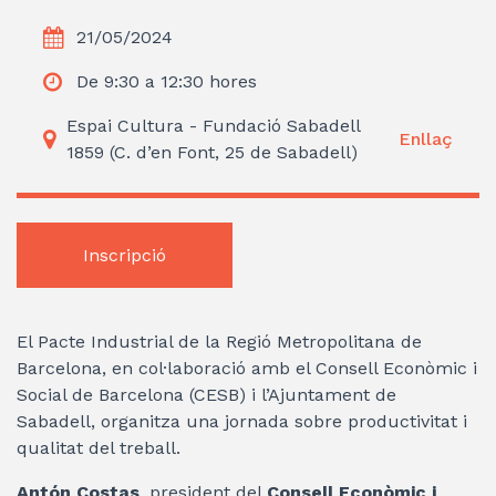
21/05/2024
De 9:30 a 12:30 hores
Espai Cultura - Fundació Sabadell
Enllaç
1859 (C. d’en Font, 25 de Sabadell)
Inscripció
El Pacte Industrial de la Regió Metropolitana de
Barcelona, en col·laboració amb el Consell Econòmic i
Social de Barcelona (CESB) i l’Ajuntament de
Sabadell, organitza una jornada sobre productivitat i
qualitat del treball.
Antón Costas
, president del
Consell Econòmic i