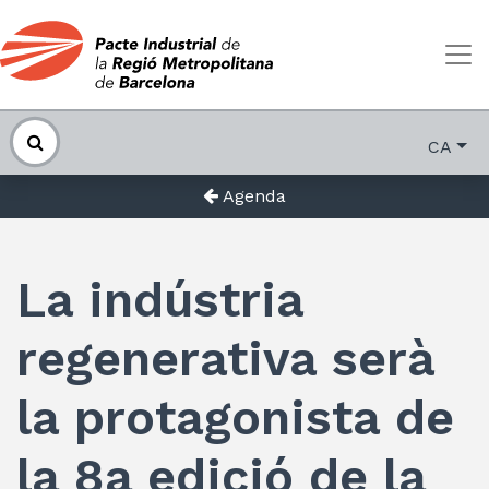
CA
Agenda
La indústria
regenerativa serà
la protagonista de
la 8a edició de la