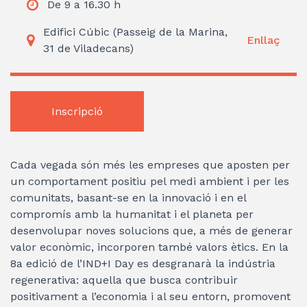
De 9 a 16.30 h
Edifici Cúbic (Passeig de la Marina,
Enllaç
31 de Viladecans)
Inscripció
Cada vegada són més les empreses que aposten per
un comportament positiu pel medi ambient i per les
comunitats, basant-se en la innovació i en el
compromís amb la humanitat i el planeta per
desenvolupar noves solucions que, a més de generar
valor econòmic, incorporen també valors ètics. En la
8a edició de l’IND+I Day es desgranarà la indústria
regenerativa: aquella que busca contribuir
positivament a l’economia i al seu entorn, promovent