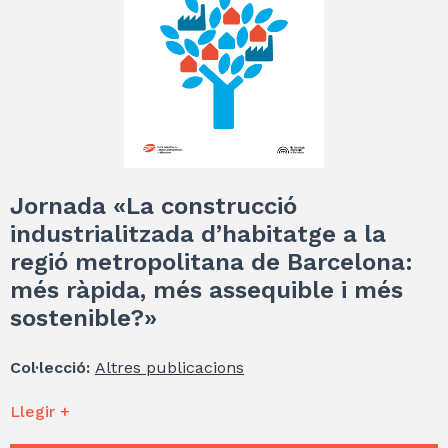
Jornada «La construcció
industrialitzada d’habitatge a la
regió metropolitana de Barcelona:
més ràpida, més assequible i més
sostenible?»
Col·lecció:
Altres publicacions
Llegir +