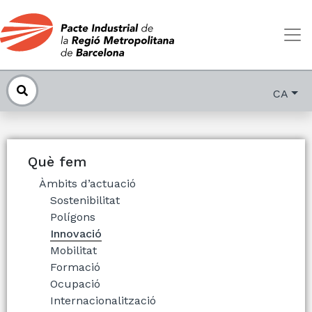
CA
Què fem
Àmbits d’actuació
Sostenibilitat
Polígons
Innovació
Mobilitat
Formació
Ocupació
Internacionalització