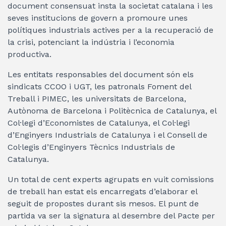
document consensuat insta la societat catalana i les
seves institucions de govern a promoure unes
polítiques industrials actives per a la recuperació de
la crisi, potenciant la indústria i l’economia
productiva.
Les entitats responsables del document són els
sindicats CCOO i UGT, les patronals Foment del
Treball i PIMEC, les universitats de Barcelona,
Autònoma de Barcelona i Politècnica de Catalunya, el
Col·legi d’Economistes de Catalunya, el Col·legi
d’Enginyers Industrials de Catalunya i el Consell de
Col·legis d’Enginyers Tècnics Industrials de
Catalunya.
Un total de cent experts agrupats en vuit comissions
de treball han estat els encarregats d’elaborar el
seguit de propostes durant sis mesos. El punt de
partida va ser la signatura al desembre del Pacte per