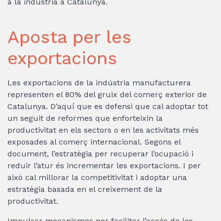
a la indústria a Catalunya.
Aposta per les
exportacions
Les exportacions de la indústria manufacturera
representen el 80% del gruix del comerç exterior de
Catalunya. D’aquí que es defensi que cal adoptar tot
un seguit de reformes que enforteixin la
productivitat en els sectors o en les activitats més
exposades al comerç internacional. Segons el
document, l’estratègia per recuperar l’ocupació i
reduir l’atur és incrementar les exportacions. I per
això cal millorar la competitivitat i adoptar una
estratègia basada en el creixement de la
productivitat.
Impulsar mecanismes per facilitar l’accés de les