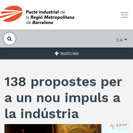
CA
Notícies
138 propostes per
a un nou impuls a
la indústria