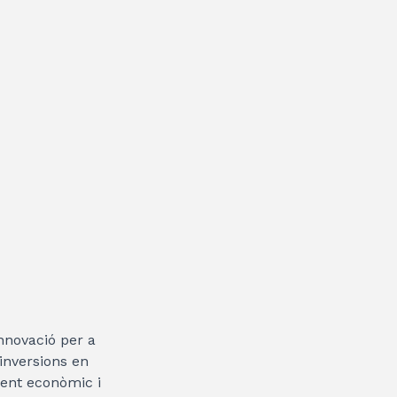
innovació per a
 inversions en
ment econòmic i