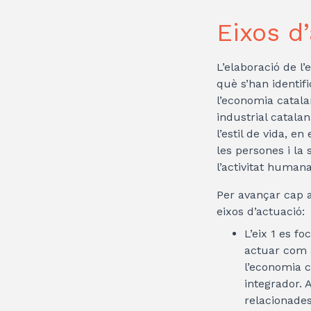
Eixos d
L’elaboració de l’
què s’han identif
l’economia catalan
industrial catalan
l’estil de vida, e
les persones i la 
l’activitat humana
Per avançar cap a
eixos d’actuació:
L’eix 1 es fo
actuar com a
l’economia c
integrador. 
relacionades