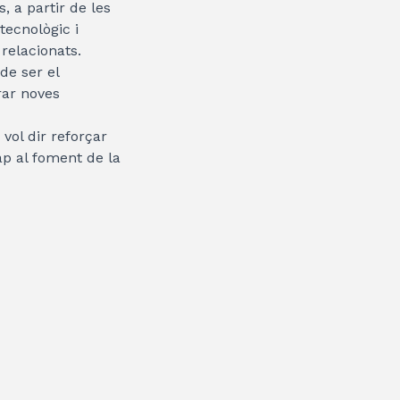
 a partir de les
tecnològic i
 relacionats.
de ser el
rar noves
 vol dir reforçar
ap al foment de la