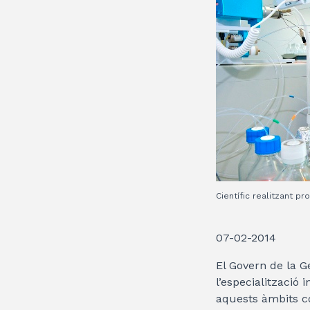
Científic realitzant pr
07-02-2014
El Govern de la G
l’especialització 
aquests àmbits c