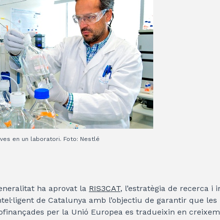
oves en un laboratori. Foto: Nestlé
eneralitat ha aprovat la
RIS3CAT
, l’estratègia de recerca i 
intel·ligent de Catalunya amb l’objectiu de garantir que les
ofinançades per la Unió Europea es tradueixin en creixe