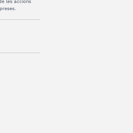
de les accions
mpreses.