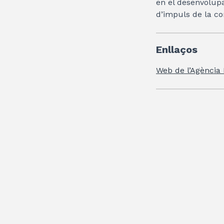
en el desenvolup
d’impuls de la com
Enllaços
Web de l’Agència