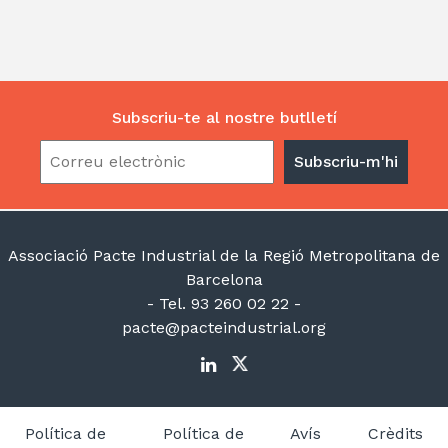
Subscriu-te al nostre butlletí
Associació Pacte Industrial de la Regió Metropolitana de
Barcelona
- Tel. 93 260 02 22 -
pacte@pacteindustrial.org
Política de
Política de
Avís
Crèdits