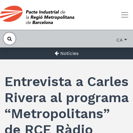
CA
Notícies
Entrevista a Carles
Rivera al programa
“Metropolitans”
de RCE Ràdio