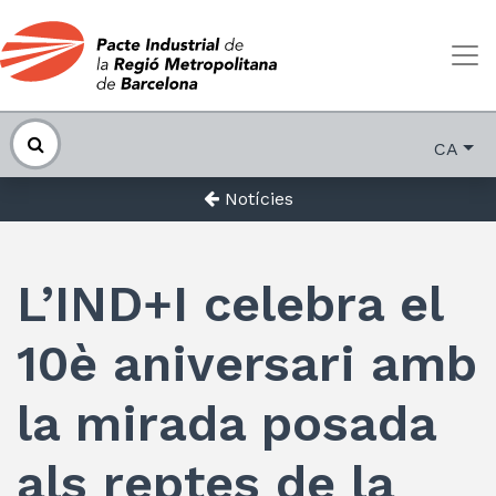
CA
Notícies
L’IND+I celebra el
10è aniversari amb
la mirada posada
als reptes de la