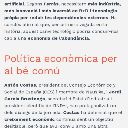
artificial
. Segons
Ferràs
, necessitem
més indústria,
més innovació i més inversió en R+D i tecnologia
pròpia per reduir les dependències externes
. Ha
conclòs afirmat que, per primera vegada en la
història, aquest canvi tecnològic podria conduir-nos
cap a una
economia de l’abundància
.
Política econòmica per
al bé comú
Antón Costas
, president del
Consejo Económico y
Social de España (CES)
i membre de
Nausika
, i
Jordi
Garcia Brustenga
, secretari d’Estat d’Indústria i
president científic de l’IND+I, han protagonitzat un
dels diàlegs de la jornada.
Costas
ha defensat que el
creixement econòmic
continua sent un objectiu
desitjable, però que avui conviu amb una altra