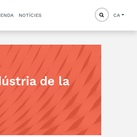
GENDA
NOTÍCIES
CA
ústria de la