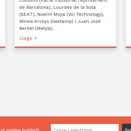
Collboni (Pacte Industrial i Ajuntament
de Barcelona), Lourdes de la Sota
(SEAT), Noemí Moya (Voi Technology),
Mireia Arroyo (Gestamp) i Juan José
Berbel (Metyis).
Llegir +
al nostre butlletí