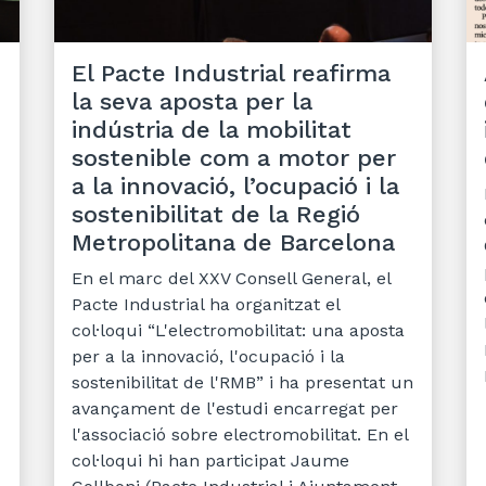
El Pacte Industrial reafirma
la seva aposta per la
indústria de la mobilitat
sostenible com a motor per
a la innovació, l’ocupació i la
sostenibilitat de la Regió
Metropolitana de Barcelona
En el marc del XXV Consell General, el
Pacte Industrial ha organitzat el
col·loqui “L'electromobilitat: una aposta
per a la innovació, l'ocupació i la
sostenibilitat de l'RMB” i ha presentat un
avançament de l'estudi encarregat per
l'associació sobre electromobilitat. En el
col·loqui hi han participat Jaume