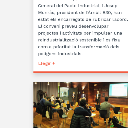
General del Pacte Industrial, i Josep
Monràs, president de l’Àmbit B30, han
estat els encarregats de rubricar l’acord.
El conveni preveu desenvolupar
projectes i activitats per impulsar una
reindustrialització sostenible i es fixa
com a prioritat la transformació dels
polígons industrials.
Llegir +