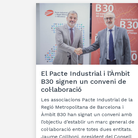
El Pacte Industrial i l’Àmbit
B30 signen un conveni de
col·laboració
Les associacions Pacte Industrial de la
Regió Metropolitana de Barcelona i
Àmbit B30 han signat un conveni amb
l’objectiu d’establir un marc general de
col·laboració entre totes dues entitats.
Jaume Collboni, president del Consell