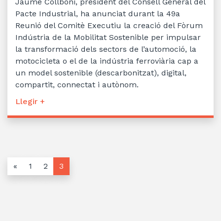
Jaume Collboni, president del Consell General del
Pacte Industrial, ha anunciat durant la 49a
Reunió del Comitè Executiu la creació del Fòrum
Indústria de la Mobilitat Sostenible per impulsar
la transformació dels sectors de l’automoció, la
motocicleta o el de la indústria ferroviària cap a
un model sostenible (descarbonitzat), digital,
compartit, connectat i autònom.
Llegir +
«
1
2
3