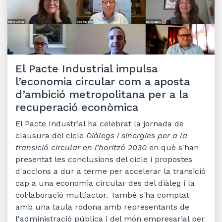
El Pacte Industrial impulsa
l’economia circular com a aposta
d’ambició metropolitana per a la
recuperació econòmica
El Pacte Industrial ha celebrat la jornada de
clausura del cicle
Diàlegs i sinergies per a la
transició circular en l’horitzó 2030
en què s'han
presentat les conclusions del cicle i propostes
d'accions a dur a terme per accelerar la transició
cap a una economia circular des del diàleg i la
col·laboració multiactor. També s'ha comptat
amb una taula rodona amb representants de
l'administració pública i del món empresarial per