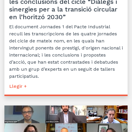
les conclusions del cicle “Diàlegs i
sinergies per a la transició circular
en l’horitzó 2030”
El document Jornades 1 del Pacte Industrial
recull les transcripcions de les quatre jornades
del cicle de mateix nom, en les quals han
intervingut ponents de prestigi, d'origen nacional i
internacional; i les conclusions i propostes
d’acció, que han estat contrastades i debatudes
amb un grup d’experts en un seguit de tallers
participatius.
Llegir +