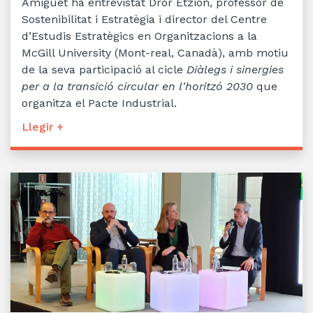
Amiguet ha entrevistat Dror Etzion, professor de
Sostenibilitat i Estratègia i director del Centre
d’Estudis Estratègics en Organitzacions a la
McGill University (Mont-real, Canadà), amb motiu
de la seva participació al cicle
Diàlegs i sinergies
per a la transició circular en l'horitzó 2030
que
organitza el Pacte Industrial.
Llegir +