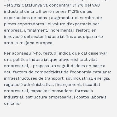
–el 2012 Catalunya va concentrar l’1,7% del VAB
industrial de la UE però només l’1,3% de les
exportacions de béns-; augmentar el nombre de
pimes exportadores i el volum d’exportació per
empresa, i, finalment, incrementar l’esforç en
innovació del sector industrial fins a equiparar-lo
amb la mitjana europea.
Per aconseguir-ho, l’estudi indica que cal dissenyar
una política industrial que afavoreixi l’activitat
empresarial, i proposa un seguit d’idees en base a
deu factors de competitivitat de l’economia catalana:
infraestructures de transport, sòl industrial, energia,
regulació administrativa, finançament, fiscalitat
empresarial, capacitat innovadora, formació
industrial, estructura empresarial i costos laborals
unitaris.