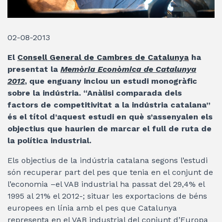
02-08-2013
El
Consell General de Cambres de Catalunya
ha
presentat la
Memòria Econòmica de Catalunya
2012
, que enguany inclou un estudi monogràfic
sobre la indústria. “Anàlisi comparada dels
factors de competitivitat a la indústria catalana”
és el títol d’aquest estudi en què s’assenyalen els
objectius que haurien de marcar el full de ruta de
la política industrial.
Els objectius de la indústria catalana segons l’estudi
són recuperar part del pes que tenia en el conjunt de
l’economia –el VAB industrial ha passat del 29,4% el
1995 al 21% el 2012-; situar les exportacions de béns
europees en línia amb el pes que Catalunya
representa en el VAB industrial del conjunt d’Europa