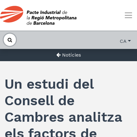
CA
Notícies
Un estudi del
Consell de
Cambres analitza
els factors de