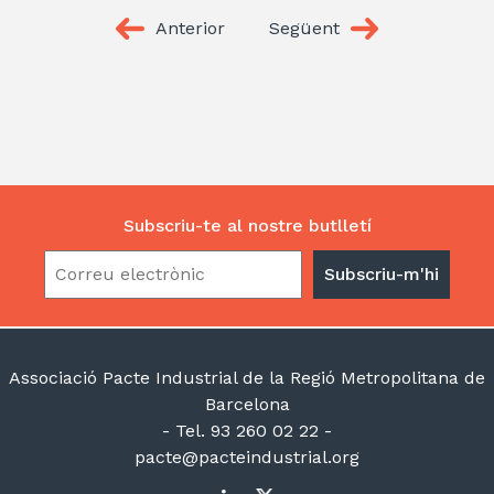
Anterior
Següent
Subscriu-te al nostre butlletí
Associació Pacte Industrial de la Regió Metropolitana de
Barcelona
- Tel. 93 260 02 22 -
pacte@pacteindustrial.org