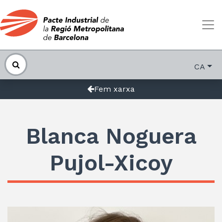
CA
Fem xarxa
Blanca Noguera
Pujol-Xicoy