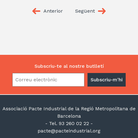
Anterior
Següent
Subscriu-te al nostre butlletí
Associació Pacte Industrial de la Regió Metropolitana de
Barcelona
- Tel. 93 260 02 22 -
pacte@pacteindustrial.org