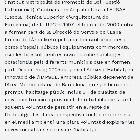
(Institut Metropolità de Promoció de Sòl i Gestió
Patrimonial). Graduada en Arquitectura a l’ETSAB
(Escola Tècnica Superior d’Arquitectura de
Barcelona) de la UPC el 1997, el febrer del 2000 entra
a formar part de la Direcció de Serveis de l’Espai
Públic de l’Àrea Metropolitana, liderant projectes i
obres d’espais públics i equipaments com mercats,
escoles bressol, centres cívic i també habitatges
dotacionals pels diferents municipis que en formen
part. Des de maig 2025 dirigeix el Servei d’Habitatge i
Innovació de l’IMPSOL, empresa pública depenent de
l’Àrea Metropolitana de Barcelona, que gestiona sòl i
promou habitatge públic inclusiu i de qualitat, de
nova construcció o provinent de rehabilitacions; amb
aquesta voluntat de persistir en el repte de
l’habitatge des d’una perspectiva molt compromesa
en el medi ambient i una clara voluntat d’explorar les
noves modalitats socials de l’habitatge.