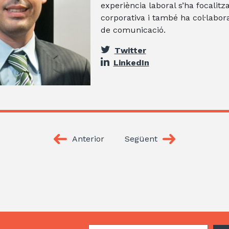
experiència laboral s’ha focalit
corporativa i també ha col·labor
de comunicació.
Twitter
LinkedIn
Anterior
Següent