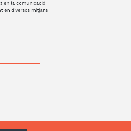
zat en la comunicació
at en diversos mitjans