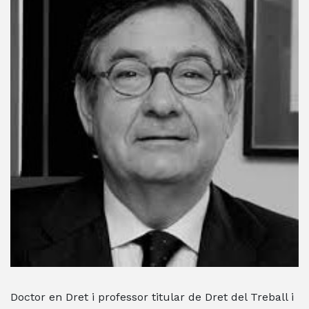
Doctor en Dret i professor titular de Dret del Treball i