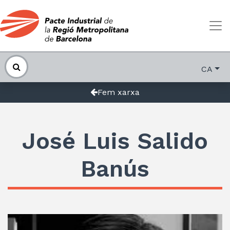
CA
Fem xarxa
José Luis Salido
Banús