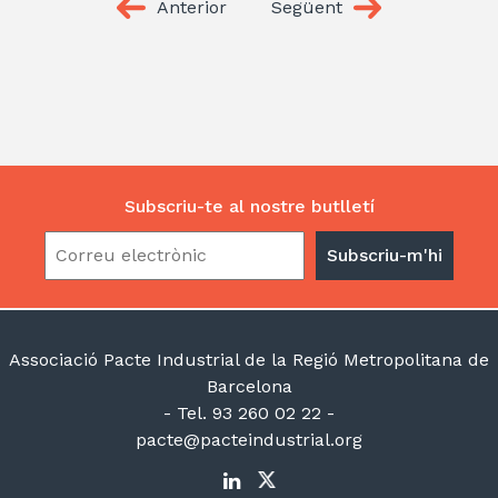
Anterior
Següent
Subscriu-te al nostre butlletí
Associació Pacte Industrial de la Regió Metropolitana de
Barcelona
- Tel. 93 260 02 22 -
pacte@pacteindustrial.org