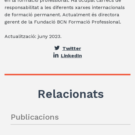
en la formació professional. Ha ocupat càrrecs de
responsabilitat a les diferents xarxes internacionals
de formació permanent. Actualment és directora
gerent de la Fundació BCN Formació Professional.
Actualització: juny 2023.
Twitter
LinkedIn
Relacionats
Publicacions