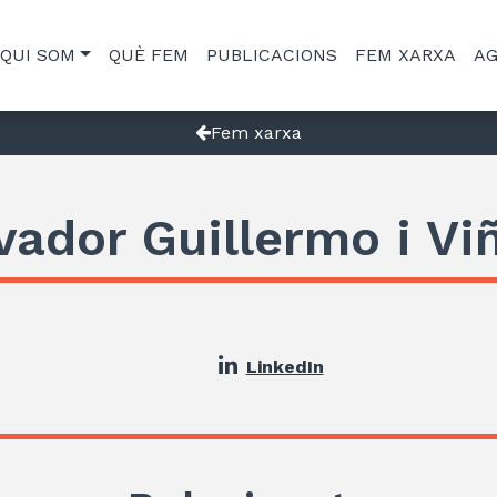
QUI SOM
QUÈ FEM
PUBLICACIONS
FEM XARXA
A
Fem xarxa
vador Guillermo i Vi
LinkedIn