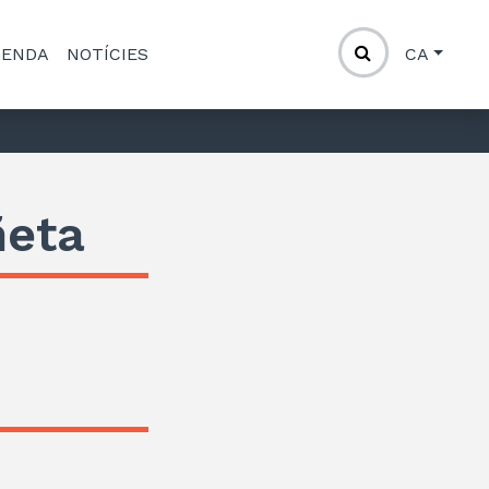
GENDA
NOTÍCIES
CA
ñeta