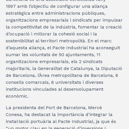
1997 amb l’objectiu de configurar una aliança
estratègica entre administracions públiques,
organitzacions empresarials i sindicats per impulsar
la competitivitat de la indústria, fomentar la creació
d’ocupació i millorar la cohesió social i la
sostenibilitat al territori metropolità. En el marc
d’aquesta aliança, el Pacte Industrial ha aconseguit
sumar les voluntats de 50 ajuntaments, 11
organitzacions empresarials, els 2 sindicats
majoritaris, la Generalitat de Catalunya, la Diputació
de Barcelona, l’Àrea metropolitana de Barcelona, 6
consells comarcals, 6 universitats i diverses
institucions vinculades al desenvolupament
econòmic.
La presidenta del Port de Barcelona, Mercè
Conesa, ha destacat la importància d’integrar la
instal·lació portuària al Pacte Industrial, ja que és
“un motor clau en la generació d’inversions i