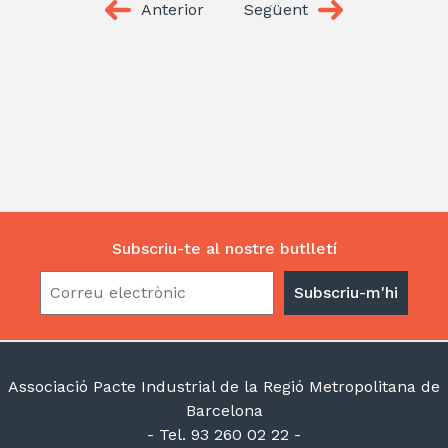
Anterior
Següent
Subscriu-te al nostre butlletí
Associació Pacte Industrial de la Regió Metropolitana de
Barcelona
- Tel. 93 260 02 22 -