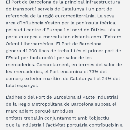
El Port de Barcelona és la principal infraestructura
de transport i serveis de Catalunya i un port de
referència de la regió euromediterrània. La seva
àrea d’influència s’estén per la península Ibèrica,
pel sud i centre d’Europa i el nord de l’Àfrica i és la
porta europea a mercats tan distants com l’Extrem
Orient i Iberoamèrica. El Port de Barcelona
genera 41.200 llocs de treball i és el primer port de
l’Estat per facturació i per valor de les
mercaderies. Concretament, en termes del valor de
les mercaderies, el Port encamina el 73% del
comerç exterior marítim de Catalunya i el 24% del
total espanyol.
L’adhesió del Port de Barcelona al Pacte Industrial
de la Regió Metropolitana de Barcelona suposa el
marc adient perquè ambdues
entitats treballin conjuntament amb l’objectiu
que la indústria i l’activitat portuària contribueixin a