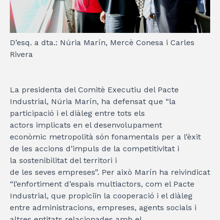
D’esq. a dta.: Núria Marín, Mercè Conesa i Carles
Rivera
La presidenta del Comitè Executiu del Pacte
Industrial, Núria Marín, ha defensat que “la
participació i el diàleg entre tots els
actors implicats en el desenvolupament
econòmic metropolità són fonamentals per a l’èxit
de les accions d’impuls de la competitivitat i
la sostenibilitat del territori i
de les seves empreses”. Per això Marín ha reivindicat
“l’enfortiment d’espais multiactors, com el Pacte
Industrial, que propiciïn la cooperació i el diàleg
entre administracions, empreses, agents socials i
altres entitats relacionades amb el