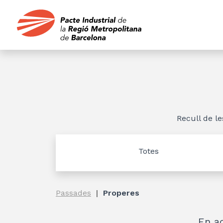
Recull de le
Totes
Passades
Properes
En a