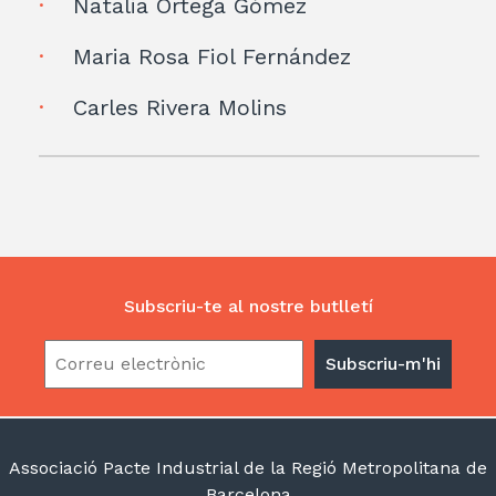
Natalia Ortega Gómez
Maria Rosa Fiol Fernández
Carles Rivera Molins
Subscriu-te al nostre butlletí
Associació Pacte Industrial de la Regió Metropolitana de
Barcelona