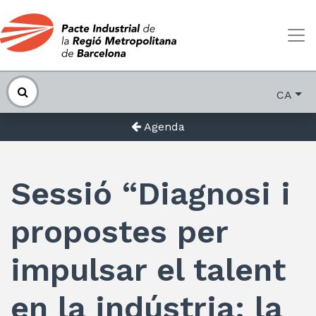
CA
Agenda
Sessió “Diagnosi i
propostes per
impulsar el talent
en la indústria: la