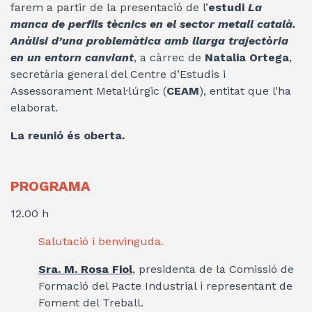
farem a partir de la presentació de l’
estudi
La
manca de perfils tècnics en el sector metall català.
Anàlisi d’una problemàtica amb llarga trajectòria
en un entorn canviant
, a càrrec de
Natalia Ortega
,
secretària general del Centre d’Estudis i
Assessorament Metal·lúrgic (
CEAM
), entitat que l’ha
elaborat.
La reunió és oberta.
PROGRAMA
12.00 h
Salutació i benvinguda.
Sra. M. Rosa Fiol
, presidenta de la Comissió de
Formació del Pacte Industrial i representant de
Foment del Treball.