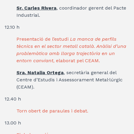
Sr. Carles Rivera
, coordinador gerent del Pacte
Industrial.
12.10 h
Presentació de l’estudi
La manca de perfils
tècnics en el sector metall català. Anàlisi d’una
problemàtica amb llarga trajectòria en un
entorn canviant
, elaborat pel CEAM.
S
ra. Natalia Ortega
, secretària general del
Centre d’Estudis i Assessorament Metal·lúrgic
(CEAM).
12.40 h
Torn obert de paraules i debat.
13.00 h