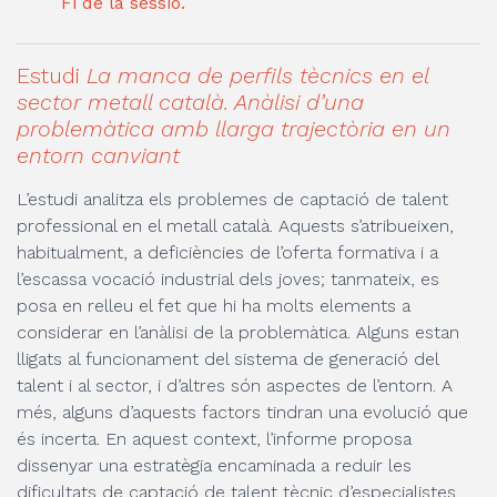
Fi de la sessió.
Estudi
La manca de perfils tècnics en el
sector metall català. Anàlisi d’una
problemàtica amb llarga trajectòria en un
entorn canviant
L’estudi analitza els problemes de captació de talent
professional en el metall català. Aquests s’atribueixen,
habitualment, a deficiències de l’oferta formativa i a
l’escassa vocació industrial dels joves; tanmateix, es
posa en relleu el fet que hi ha molts elements a
considerar en l’anàlisi de la problemàtica. Alguns estan
lligats al funcionament del sistema de generació del
talent i al sector, i d’altres són aspectes de l’entorn. A
més, alguns d’aquests factors tindran una evolució que
és incerta. En aquest context, l’informe proposa
dissenyar una estratègia encaminada a reduir les
dificultats de captació de talent tècnic d’especialistes