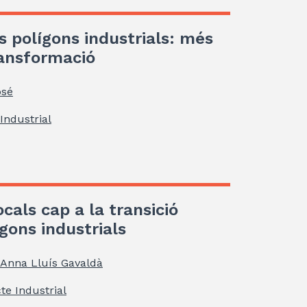
s polígons industrials: més
ransformació
osé
Industrial
ocals cap a la transició
gons industrials
Anna Lluís Gavaldà
te Industrial