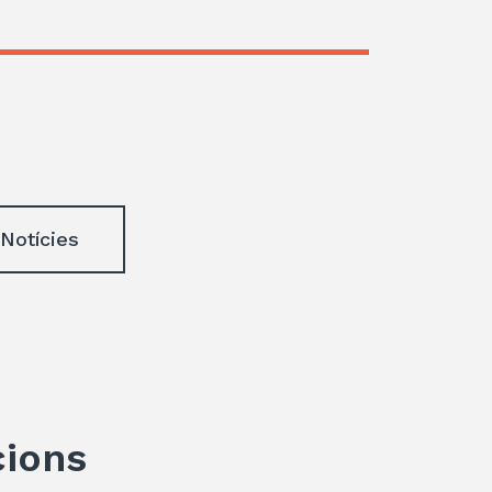
 Notícies
cions