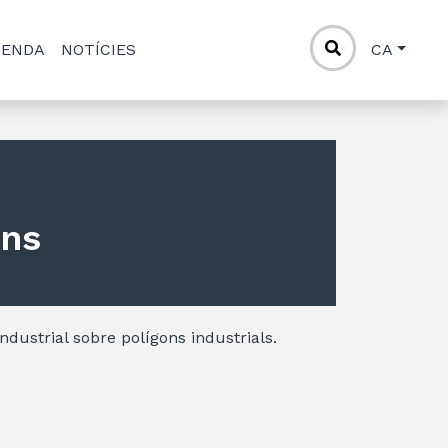
GENDA
NOTÍCIES
CA
ons
Industrial sobre polígons industrials.