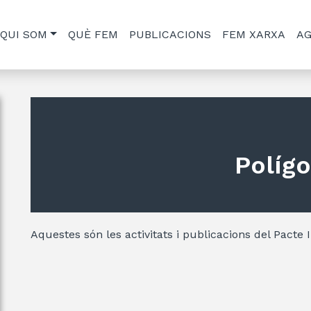
QUI SOM
QUÈ FEM
PUBLICACIONS
FEM XARXA
A
Políg
Aquestes són les activitats i publicacions del Pacte 