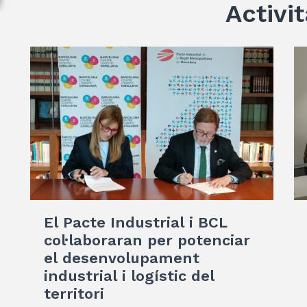
Activit
El Pacte Industrial i BCL
col·laboraran per potenciar
el desenvolupament
industrial i logístic del
territori