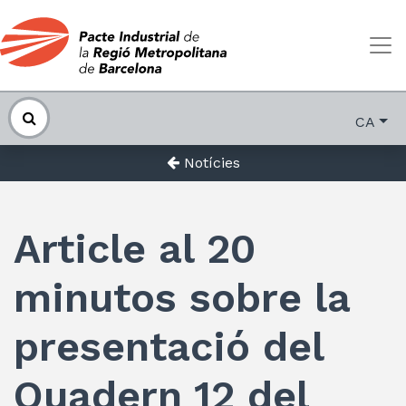
CA
Notícies
Article al 20
minutos sobre la
presentació del
Quadern 12 del