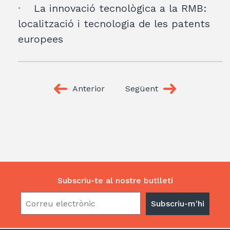
La innovació tecnològica a la RMB:
localització i tecnologia de les patents
europees
Anterior
Següent
Subscriu-te al nostre butlletí