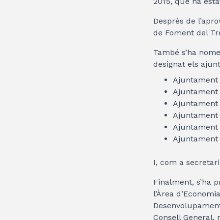
2015, que ha estat
Després de l’aprov
de Foment del Tre
També s’ha nomen
designat els aju
Ajuntament 
Ajuntament
Ajuntament d
Ajuntament 
Ajuntament 
Ajuntament 
I, com a secretar
Finalment, s’ha 
l’Àrea d’Economia
Desenvolupament 
Consell General, 