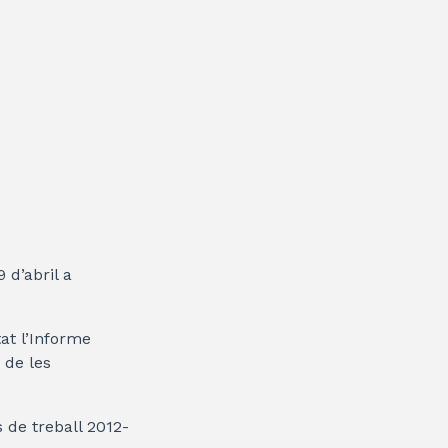
 d’abril a
tat l’Informe
 de les
 de treball 2012-