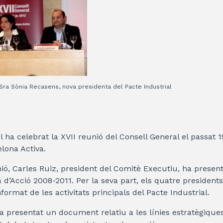
 Sra Sònia Recasens, nova presidenta del Pacte Industrial
l ha celebrat la XVII reunió del Consell General el passat 19
elona Activa.
unió, Carles Ruiz, president del Comitè Executiu, ha presen
a d’Acció 2008-2011. Per la seva part, els quatre presidents
ormat de les activitats principals del Pacte Industrial.
ha presentat un document relatiu a les línies estratègiques