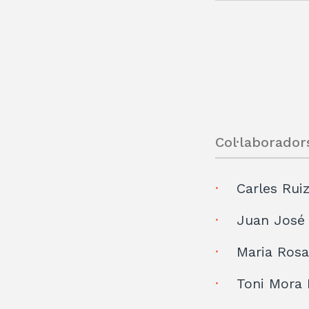
Col·laborador
Carles Rui
Juan José
Maria Rosa
Toni Mora