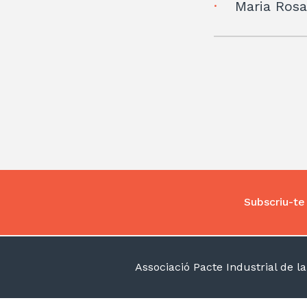
Maria Rosa
Subscriu-te 
Associació Pacte Industrial de 