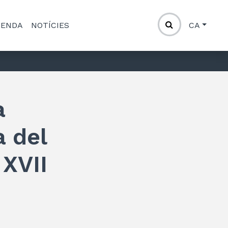
GENDA
NOTÍCIES
CA
a
 del
 XVII