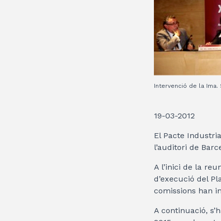
Intervenció de la Ima.
19-03-2012
El Pacte Industria
l’auditori de Barc
A l’inici de la re
d’execució del Pl
comissions han inf
A continuació, s’