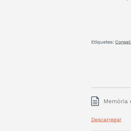
Etiquetes:
Consel
Memòria d
Descarregar