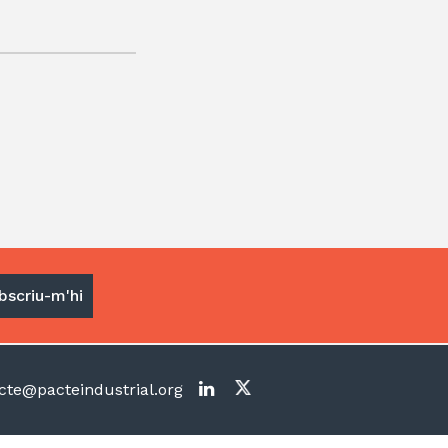
te@pacteindustrial.org