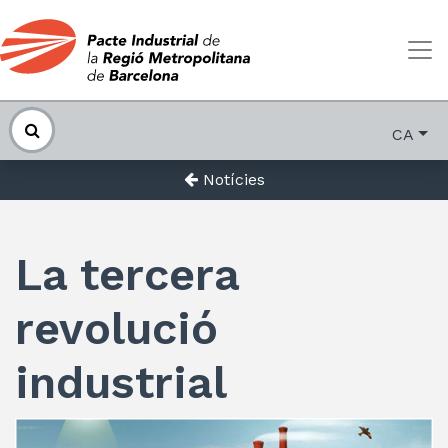
CA
Notícies
La tercera
revolució
industrial