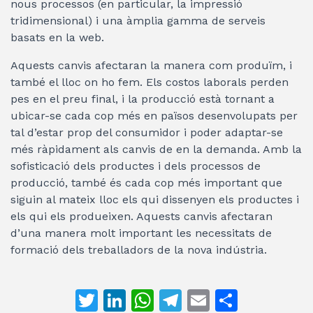
nous processos (en particular, la impressió
tridimensional) i una àmplia gamma de serveis
basats en la web.
Aquests canvis afectaran la manera com produïm, i
també el lloc on ho fem. Els costos laborals perden
pes en el preu final, i la producció està tornant a
ubicar-se cada cop més en països desenvolupats per
tal d’estar prop del consumidor i poder adaptar-se
més ràpidament als canvis de en la demanda. Amb la
sofisticació dels productes i dels processos de
producció, també és cada cop més important que
siguin al mateix lloc els qui dissenyen els productes i
els qui els produeixen. Aquests canvis afectaran
d’una manera molt important les necessitats de
formació dels treballadors de la nova indústria.
T
Li
W
T
E
C