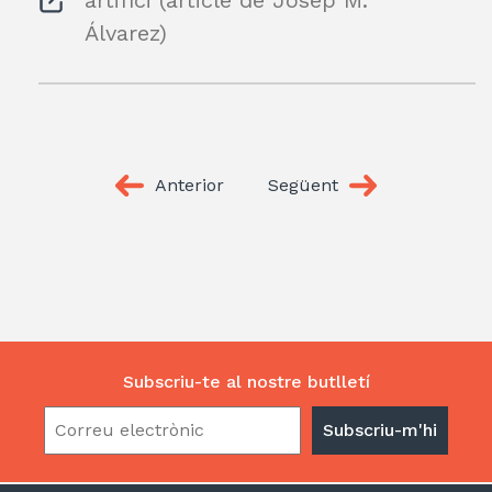
Álvarez)
Anterior
Següent
Subscriu-te al nostre butlletí