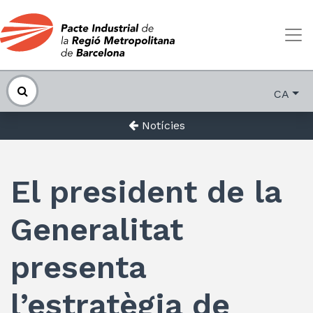
CA
Notícies
El president de la
Generalitat
presenta
l’estratègia de