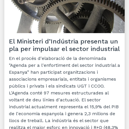
El Ministeri d’Indústria presenta un
pla per impulsar el sector industrial
En el procés d'elaboració de la denominada
"Agenda per a l'enfortiment del sector industrial a
Espanya” han participat organitzacions i
associacions empresarials, entitats i organismes
públics i privats i els sindicats UGT i CCOO.
L'Agenda conté 97 mesures estructurades al
voltant de deu línies d'actuació. El sector
industrial actualment representa el 15,9% del PIB
de l'economia espanyola i genera 2,3 milions de
llocs de treball. La indústria és el sector que
realitza el major esforç en innovació i R+D (48,3%