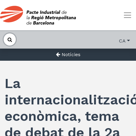
CA
Notícies
La
internacionalitzaci
econòmica, tema
de debat de la 2a