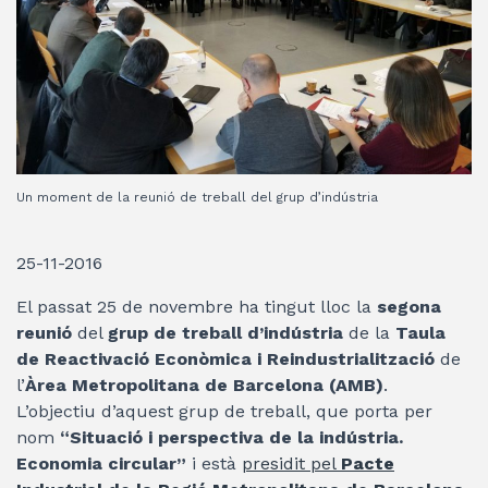
Un moment de la reunió de treball del grup d’indústria
25-11-2016
El passat 25 de novembre ha tingut lloc la
segona
reunió
del
grup de treball d’indústria
de la
Taula
de Reactivació Econòmica i Reindustrialització
de
l’
Àrea Metropolitana de Barcelona (AMB)
.
L’objectiu d’aquest grup de treball, que porta per
nom
“Situació i perspectiva de la indústria.
Economia circular”
i està
presidit pel
Pacte