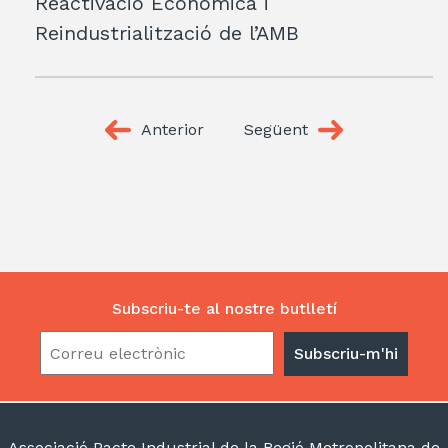
Reactivació Econòmica i
Reindustrialització de l’AMB
Anterior
Següent
Subscriu-te al nostre butlletí
Associació Pacte Industrial de la Regió Metropolitana de