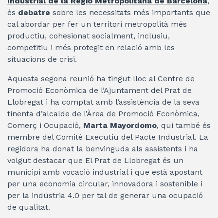
Industrial de la Regió Metropolitana de Barcelona
,
és
debatre
sobre les necessitats més importants que
cal abordar per fer un territori metropolità més
productiu, cohesionat socialment, inclusiu,
competitiu i més protegit en relació amb les
situacions de crisi.
Aquesta segona reunió ha tingut lloc al Centre de
Promoció Econòmica de l’Ajuntament del Prat de
Llobregat i ha comptat amb l’assistència de la seva
tinenta d’alcalde de l’Àrea de Promoció Econòmica,
Comerç i Ocupació,
Marta Mayordomo
, qui també és
membre del Comitè Executiu del Pacte Industrial. La
regidora ha donat la benvinguda als assistents i ha
volgut destacar que El Prat de Llobregat és un
municipi amb vocació industrial i que està apostant
per una economia circular, innovadora i sostenible i
per la indústria 4.0 per tal de generar una ocupació
de qualitat.