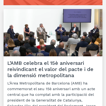
L’AMB celebra el 15è aniversari
reivindicant el valor del pacte i de
la dimensió metropolitana
L’Àrea Metropolitana de Barcelona (AMB) ha
commemorat el seu 15è aniversari amb un acte
central que ha comptat amb la participació del
president de la Generalitat de Catalunya,
Salvador Illa; del president del Parlament, Josep