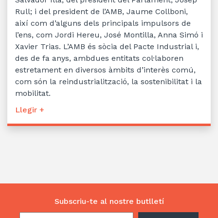
Rull; i del president de l’AMB, Jaume Collboni,
així com d’alguns dels principals impulsors de
l’ens, com Jordi Hereu, José Montilla, Anna Simó i
Xavier Trias. L’AMB és sòcia del Pacte Industrial i,
des de fa anys, ambdues entitats col·laboren
estretament en diversos àmbits d’interès comú,
com són la reindustrialització, la sostenibilitat i la
mobilitat.
Llegir +
Subscriu-te al nostre butlletí