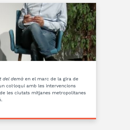
at del demà
en el marc de la gira de
un col·loqui amb les intervencions
 de les ciutats mitjanes metropolitanes
ó.