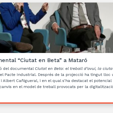
umental “Ciutat en Beta” a Mataró
ció del documental
Ciutat en Beta: el treball d’avui, la ciut
l Pacte Industrial. Després de la projecció ha tingut lloc 
 Albert Cañigueral, i en el qual s'ha destacat el potencial
 canvis en el model de treball provocats per la digitalitzaci