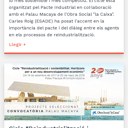
lo més sostenible i més competitiu. El cicle està
organitzat pel Pacte Industrial en col·laboració
amb el Palau Macaya de l'Obra Social "la Caixa".
Carles Roig (ESADE) ha posat l'accent en la
importància del pacte i del diàleg entre els agents
en els processos de reindustrialització.
Llegir +