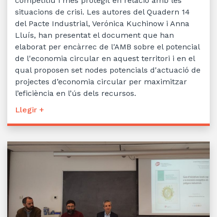
competitiu i més protegit en relació amb les
situacions de crisi. Les autores del Quadern 14
del Pacte Industrial, Verónica Kuchinow i Anna
Lluís, han presentat el document que han
elaborat per encàrrec de l'AMB sobre el potencial
de l'economia circular en aquest territori i en el
qual proposen set nodes potencials d'actuació de
projectes d’economia circular per maximitzar
l’eficiència en l’ús dels recursos.
Llegir +