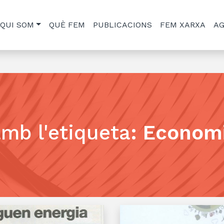
QUI SOM
QUÈ FEM
PUBLICACIONS
FEM XARXA
A
amb l'etiqueta
:
Economi