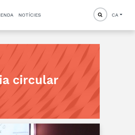
GENDA
NOTÍCIES
CA
a circular